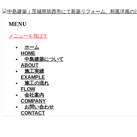
MENU
メニューを飛ばす
ホーム
HOME
中島建築について
ABOUT
施工実績
EXAMPLE
施工の流れ
FLOW
会社案内
COMPANY
お問い合わせ
CONTACT