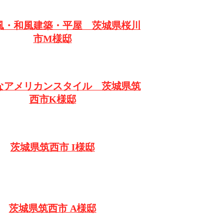
風・和風建築・平屋 茨城県桜川
市M様邸
なアメリカンスタイル 茨城県筑
西市K様邸
茨城県筑西市 I様邸
茨城県筑西市 A様邸