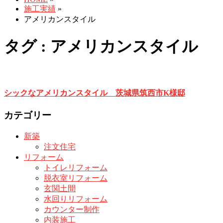
施工実績
»
アメリカンスタイル
タグ : アメリカンスタイル
シックなアメリカンスタイル 茨城県筑西市K様邸
カテゴリー
新築
注文住宅
リフォーム
トイレリフォーム
脱衣室リフォーム
玄関土間
水回りリフォーム
カウンター制作
内装施工